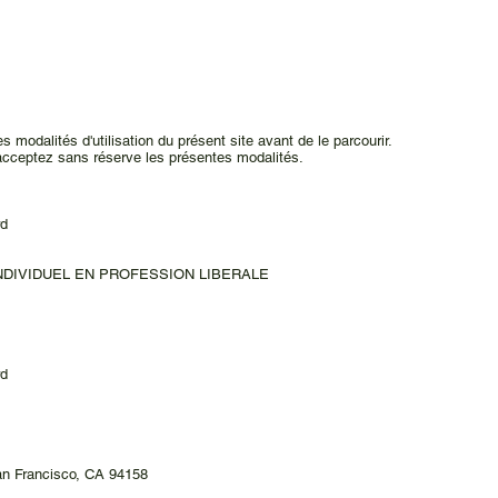
s modalités d'utilisation du présent site avant de le parcourir.
acceptez sans réserve les présentes modalités.
rd
 INDIVIDUEL EN PROFESSION LIBERALE
rd
San Francisco, CA 94158