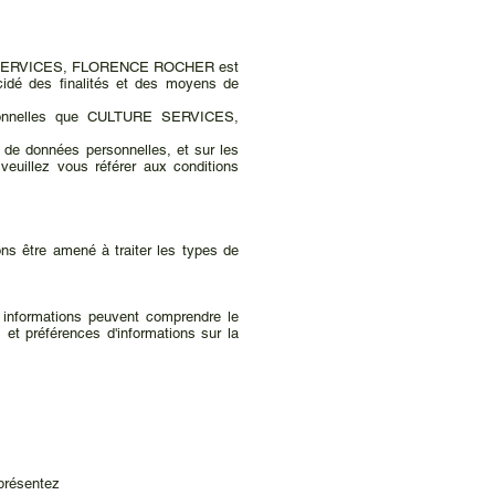
LTURE SERVICES, FLORENCE ROCHER est
dé des finalités et des moyens de
ersonnelles que CULTURE SERVICES,
ts de données personnelles, et sur les
illez vous référer aux conditions
ns être amené à traiter les types de
s informations peuvent comprendre le
 et préférences d'informations sur la
présentez