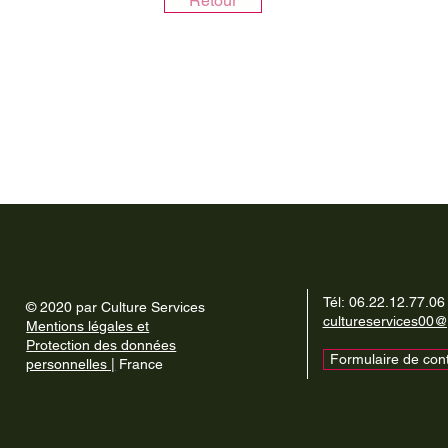
Retour
Tél:
06.22.12.77.06
© 2020 par Culture Services
cultureservices00
Mentions légales et
Protection des données
Formulaire de con
personnelles |
France