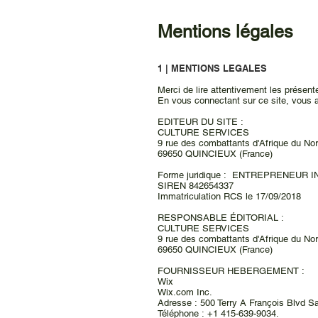
Mentions légales
1 | MENTIONS LEGALES
Merci de lire attentivement les présente
En vous connectant sur ce site, vous 
EDITEUR DU SITE​ :
CULTURE SERVICES
9 rue des combattants d'Afrique du No
69650 QUINCIEUX (France)
Forme juridique : ENTREPRENEUR
SIREN 842654337
Immatriculation RCS le 17/09/2018
RESPONSABLE ÉDITORIAL :
CULTURE SERVICES
9 rue des combattants d'Afrique du No
69650 QUINCIEUX (France)
FOURNISSEUR HEBERGEMENT :
Wix
Wix.com Inc.
Adresse : 500 Terry A François Blvd 
Téléphone : +1 415-639-9034.