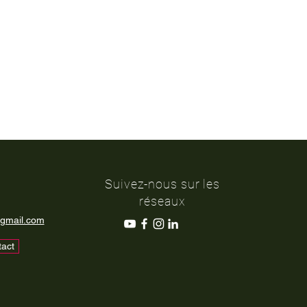
Suivez-nous sur les
réseaux
@gmail.com
tact