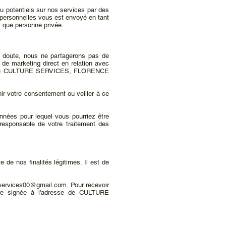
potentiels sur nos services par des
s personnelles vous est envoyé en tant
que personne privée.
t doute, nous ne partagerons pas de
de marketing direct en relation avec
tiel de CULTURE SERVICES, FLORENCE
r votre consentement ou veiller à ce
nnées pour lequel vous pourriez être
 responsable de votre traitement des
 de nos finalités légitimes. Il est de
eservices00@gmail.com
. Pour recevoir
ttre signée à l'adresse de CULTURE