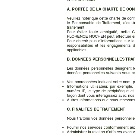
A. PORTÉE DE LA CHARTE DE CON
Veuillez noter que cette charte de 
le Responsable de Traitement, c’e
traitement.
Pour éviter toute ambiguïté, cette
FLORENCE ROCHER peut effectuer en tan
Pour obtenir plus d’informations sur l
responsabilités et les engagements
applicables.
B. DONNÉES PERSONNELLES TRA
Les données personnelles désignent l
données personnelles suivants vous co
Vos coordonnées incluant votre nom, p
Informations utilisateur, par exemple
numéro IP, le type de périphérique et 
façon dont vous interagissez avec nos s
Autres informations que nous recevons
C. FINALITÉS DE TRAITEMENT
Nous traitons vos données personnelles 
Fournir nos services conformément aux
Administrer la relation d’affaires 