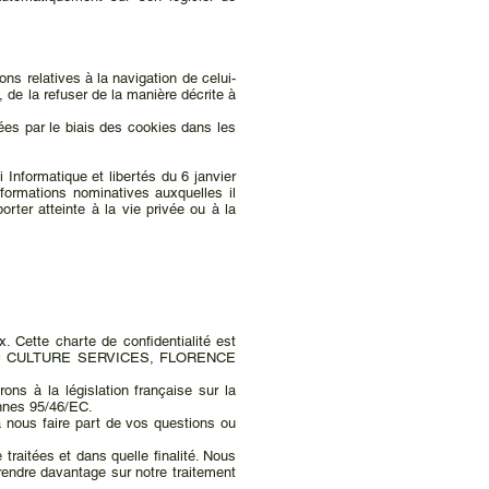
ons relatives à la navigation de celui-
 de la refuser de la manière décrite à
ées par le biais des cookies dans les
nformatique et libertés du 6 janvier
nformations nominatives auxquelles il
orter atteinte à la vie privée ou à la
 Cette charte de confidentialité est
nt avec CULTURE SERVICES, FLORENCE
 à la législation française sur la
ennes 95/46/EC.
 nous faire part de vos questions ou
traitées et dans quelle finalité. Nous
endre davantage sur notre traitement