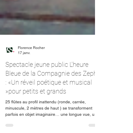
Florence Rocher
17 janv.
Spectacle jeune public L'heure
Bleue de la Compagnie des Zeph'
: «Un réveil poétique et musical
»pour petits et grands
25 flûtes au profil inattendu (ronde, carrée,
minuscule, 2 mètres de haut ) se transforment
parfois en objet imaginaire… une longue vue, une
rame… et vous servent sur un plateau un moment