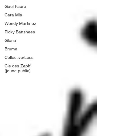
Gael Faure
Cara Mia
Wendy Martinez
Picky Banshees
Gloria
Brume
Collective/Less
Cie des Zeph’
(jeune public)