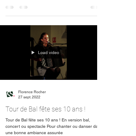
novembre 20h30 au Théâtre Pèle-Mêle de
Villefranche sur Saône 69
Load video
Florence Rocher
27 sept. 2022
Tour de Bal fête ses 10 ans !
Tour de Bal fête ses 10 ans ! En version bal,