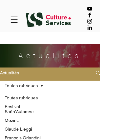
Actualités
Actualités
Toutes rubriques
Toutes rubriques
Festival
Saôn'Automne
Mézinc
Claude Lieggi
François Orlandini